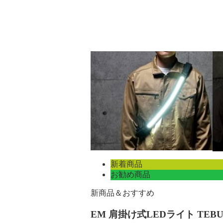
新着商品
お勧め商品
新商品＆おすすめ
EM 肩掛け式LEDライト TEBURA