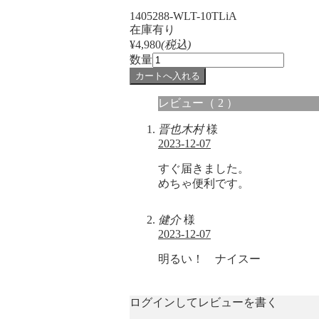
1405288-WLT-10TLiA
在庫有り
¥4,980
(税込)
数量
レビュー
（ 2 ）
晋也木村
様
2023-12-07
すぐ届きました。
めちゃ便利です。
健介
様
2023-12-07
明るい！ ナイスー
ログインしてレビューを書く