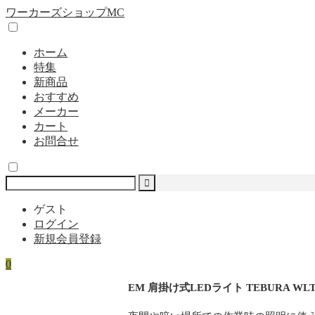
ワーカーズショップMC
ホーム
特集
新商品
おすすめ
メーカー
カート
お問合せ
ゲスト
ログイン
新規会員登録
0
EM 肩掛け式LEDライト TEBURA WLT-