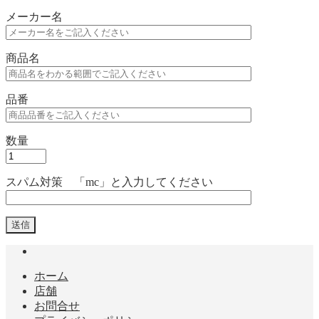
メーカー名
商品名
品番
数量
スパム対策 「mc」と入力してください
ホーム
店舗
お問合せ