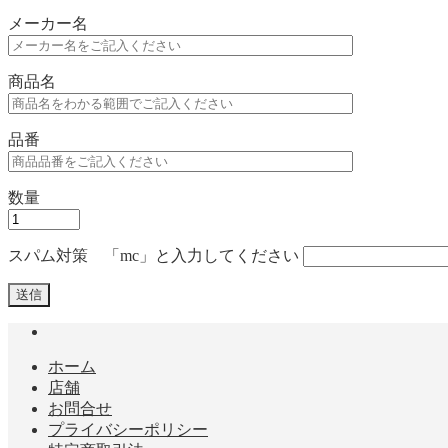
メーカー名
商品名
品番
数量
スパム対策 「mc」と入力してください
ホーム
店舗
お問合せ
プライバシーポリシー