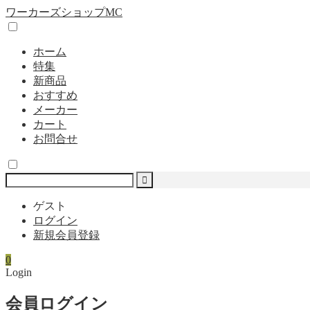
ワーカーズショップMC
ホーム
特集
新商品
おすすめ
メーカー
カート
お問合せ
ゲスト
ログイン
新規会員登録
0
Login
会員ログイン