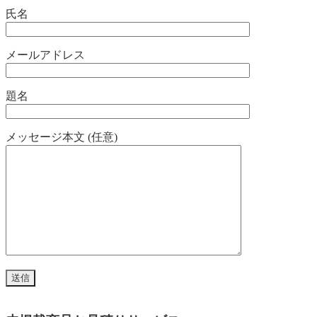
氏名
メールアドレス
題名
メッセージ本文 (任意)