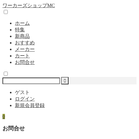
ワーカーズショップMC
ホーム
特集
新商品
おすすめ
メーカー
カート
お問合せ
ゲスト
ログイン
新規会員登録
0
お問合せ