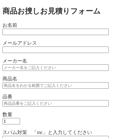
商品お捜しお見積りフォーム
お名前
メールアドレス
メーカー名
商品名
品番
数量
スパム対策 「mc」と入力してください