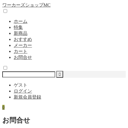
ワーカーズショップMC
ホーム
特集
新商品
おすすめ
メーカー
カート
お問合せ
ゲスト
ログイン
新規会員登録
0
お問合せ