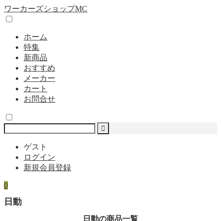
ワーカーズショップMC
ホーム
特集
新商品
おすすめ
メーカー
カート
お問合せ
ゲスト
ログイン
新規会員登録
0
日動
日動の商品一覧