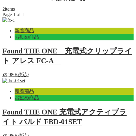
2
items
Page 1 of 1
新着商品
お勧め商品
Found THE ONE 充電式クリップライ
ト アレス FC-A
¥9,980
(税込)
新着商品
お勧め商品
Found THE ONE 充電式アクティブラ
イト バルド FBD-01SET
¥9,980
(税込)