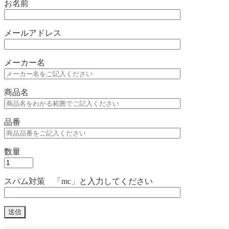
お名前
メールアドレス
メーカー名
商品名
品番
数量
スパム対策 「mc」と入力してください