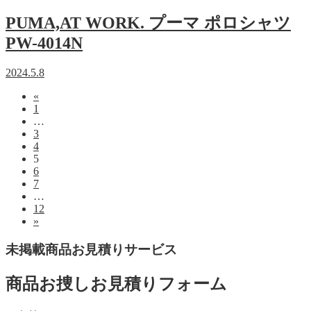
PUMA,AT WORK. プーマ ポロシャツ
PW-4014N
2024.5.8
«
1
…
3
4
5
6
7
…
12
»
未掲載商品お見積りサービス
商品お捜しお見積りフォーム