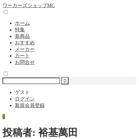
ワーカーズショップMC
ホーム
特集
新商品
おすすめ
メーカー
カート
お問合せ
ゲスト
ログイン
新規会員登録
0
投稿者:
裕基萬田