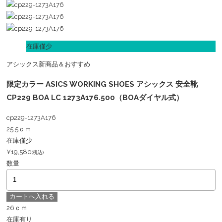
在庫僅少
アシックス
新商品＆おすすめ
限定カラー ASICS WORKING SHOES アシックス 安全靴
CP229 BOA LC 1273A176.500（BOAダイヤル式）
cp229-1273A176
25.5ｃｍ
在庫僅少
¥19,580
(税込)
数量
26ｃｍ
在庫有り