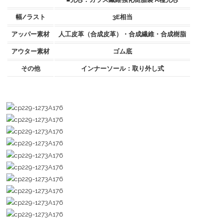
幅/ラスト
3E相当
アッパー素材
人工皮革（合成皮革）・合成繊維・合成樹脂
アウター素材
ゴム底
その他
インナーソール：取り外し式