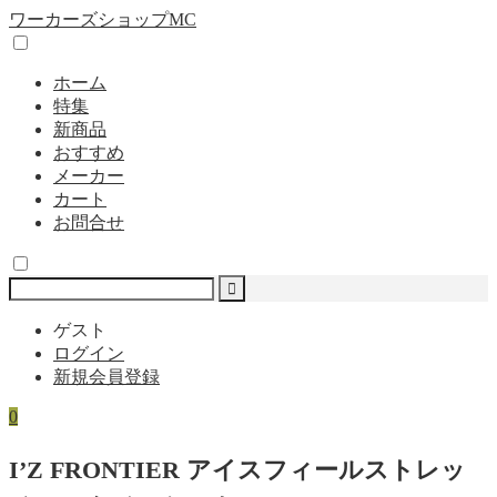
ワーカーズショップMC
ホーム
特集
新商品
おすすめ
メーカー
カート
お問合せ
ゲスト
ログイン
新規会員登録
0
I’Z FRONTIER アイスフィールストレッ