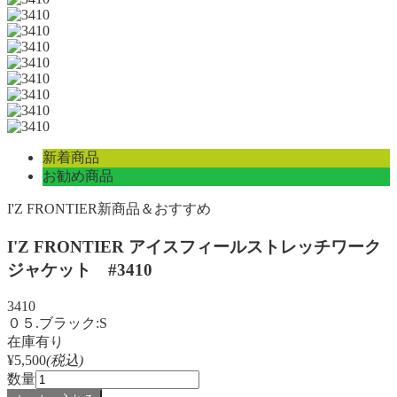
新着商品
お勧め商品
I'Z FRONTIER
新商品＆おすすめ
I'Z FRONTIER アイスフィールストレッチワーク
ジャケット #3410
3410
０５.ブラック:S
在庫有り
¥5,500
(税込)
数量