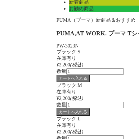
新着商品
お勧め商品
PUMA（プーマ）
新商品＆おすすめ
PUMA,AT WORK. プーマ Tシ
PW-3023N
ブラック:S
在庫有り
¥2,200
(税込)
数量
ブラック:M
在庫有り
¥2,200
(税込)
数量
ブラック:L
在庫有り
¥2,200
(税込)
数量