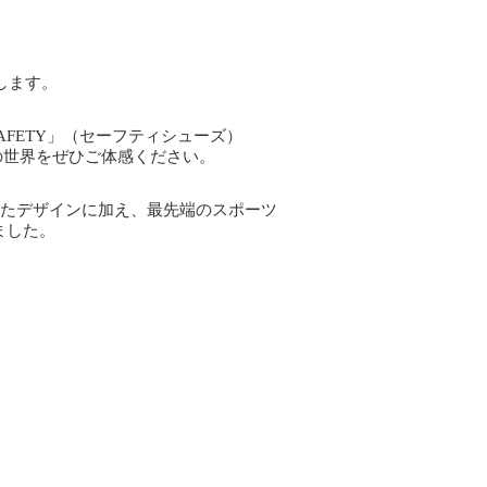
します。
 SAFETY」（セーフティシューズ）
」の世界をぜひご体感ください。
抜いたデザインに加え、最先端のスポーツ
ました。
。