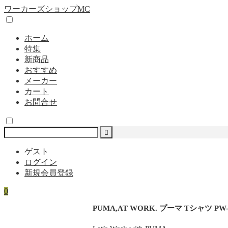
ワーカーズショップMC
ホーム
特集
新商品
おすすめ
メーカー
カート
お問合せ
ゲスト
ログイン
新規会員登録
0
PUMA,AT WORK. プーマ Tシャツ PW-