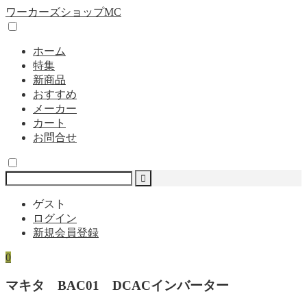
ワーカーズショップMC
ホーム
特集
新商品
おすすめ
メーカー
カート
お問合せ
ゲスト
ログイン
新規会員登録
0
マキタ BAC01 DCACインバーター