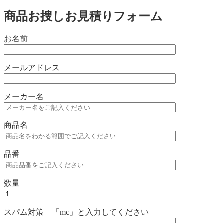
商品お捜しお見積りフォーム
お名前
メールアドレス
メーカー名
商品名
品番
数量
スパム対策 「mc」と入力してください