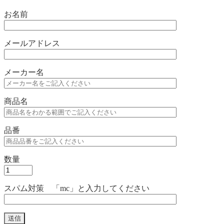
お名前
メールアドレス
メーカー名
商品名
品番
数量
スパム対策 「mc」と入力してください