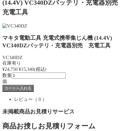
(14.4V) VC340DZバッテリ・充電器別売
充電工具
マキタ電動工具 充電式携帯集じん機 (14.4V)
VC340DZバッテリ・充電器別売 充電工具
VC340DZ
在庫有り
¥24,750
¥15,340
(税込)
数量
個
レビュー
（ 0 ）
未掲載商品お見積りサービス
商品お捜しお見積りフォーム