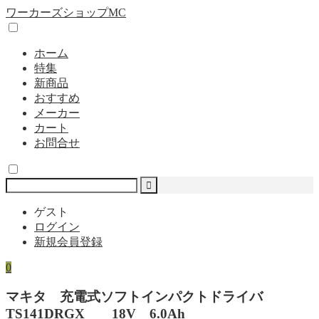
ワーカーズショップMC
ホーム
特集
新商品
おすすめ
メーカー
カート
お問合せ
ゲスト
ログイン
新規会員登録
0
マキタ 充電式ソフトインパクトドライバ
TS141DRGX 18V 6.0Ah