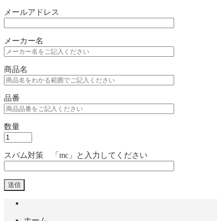
メールアドレス
メーカー名
商品名
品番
数量
スパム対策 「mc」と入力してください
ホーム