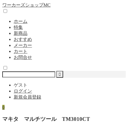
ワーカーズショップMC
ホーム
特集
新商品
おすすめ
メーカー
カート
お問合せ
ゲスト
ログイン
新規会員登録
0
マキタ マルチツール TM3010CT