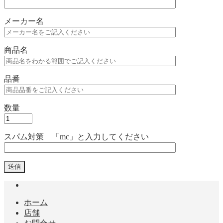
メーカー名
商品名
品番
数量
スパム対策 「mc」と入力してください
ホーム
店舗