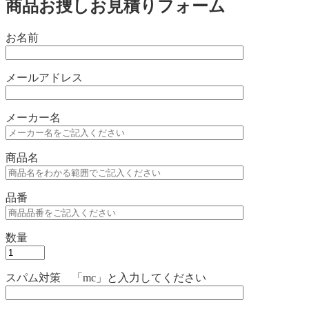
商品お捜しお見積りフォーム
お名前
メールアドレス
メーカー名
商品名
品番
数量
スパム対策 「mc」と入力してください