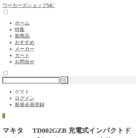
ワーカーズショップMC
ホーム
特集
新商品
おすすめ
メーカー
カート
お問合せ
ゲスト
ログイン
新規会員登録
0
マキタ TD002GZB 充電式インパクトド