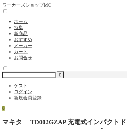
ワーカーズショップMC
ホーム
特集
新商品
おすすめ
メーカー
カート
お問合せ
ゲスト
ログイン
新規会員登録
0
マキタ TD002GZAP 充電式インパクトド