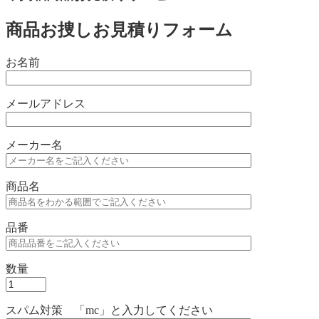
商品お捜しお見積りフォーム
お名前
メールアドレス
メーカー名
商品名
品番
数量
スパム対策 「mc」と入力してください