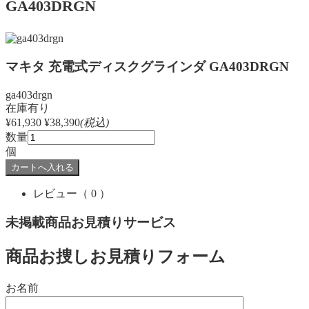
GA403DRGN
マキタ 充電式ディスクグラインダ GA403DRGN
ga403drgn
在庫有り
¥61,930
¥38,390
(税込)
数量
個
レビュー
（ 0 ）
未掲載商品お見積りサービス
商品お捜しお見積りフォーム
お名前