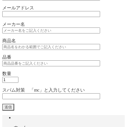
メールアドレス
メーカー名
商品名
品番
数量
スパム対策 「mc」と入力してください