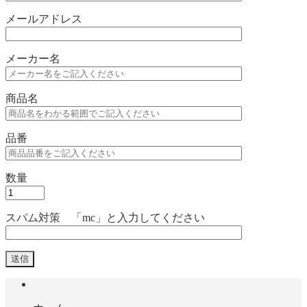
メールアドレス
メーカー名
商品名
品番
数量
スパム対策 「mc」と入力してください