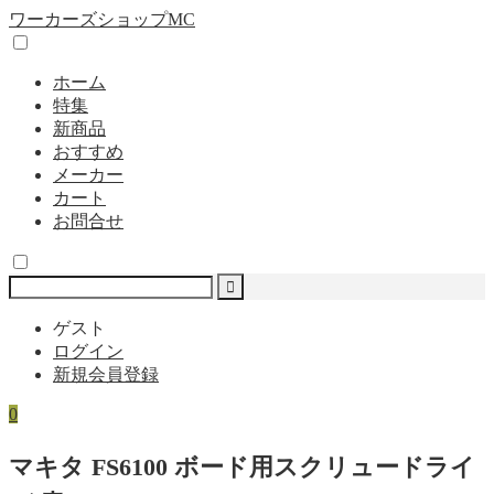
ワーカーズショップMC
ホーム
特集
新商品
おすすめ
メーカー
カート
お問合せ
ゲスト
ログイン
新規会員登録
0
マキタ FS6100 ボード用スクリュードライ