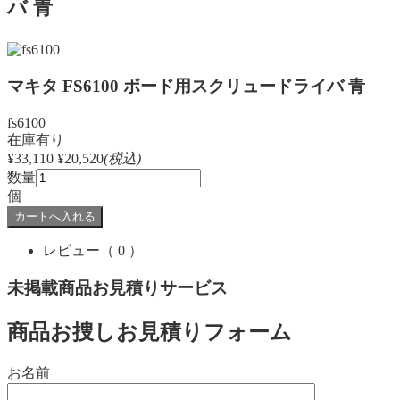
バ 青
マキタ FS6100 ボード用スクリュードライバ 青
fs6100
在庫有り
¥33,110
¥20,520
(税込)
数量
個
レビュー
（ 0 ）
未掲載商品お見積りサービス
商品お捜しお見積りフォーム
お名前