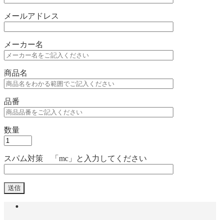
メールアドレス
メーカー名
商品名
品番
数量
スパム対策 「mc」と入力してください