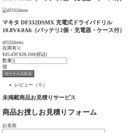
マキタ DF332DSMX 充電式ドライバドリル
10.8V4.0Ah（バッテリ2個・充電器・ケース付）
df332dsmx
在庫有り
¥45,430
¥28,160
(税込)
数量
個
レビュー
（ 0 ）
未掲載商品お見積りサービス
商品お捜しお見積りフォーム
お名前