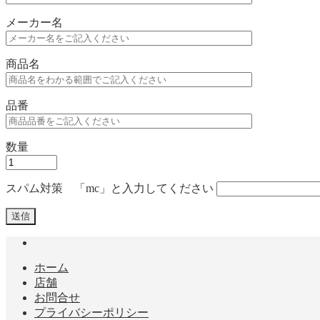
メーカー名
商品名
品番
数量
スパム対策 「mc」と入力してください
ホーム
店舗
お問合せ
プライバシーポリシー