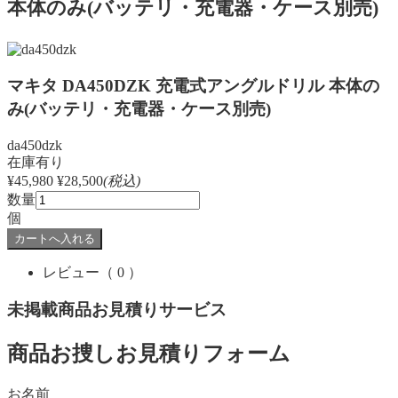
本体のみ(バッテリ・充電器・ケース別売)
マキタ DA450DZK 充電式アングルドリル 本体の
み(バッテリ・充電器・ケース別売)
da450dzk
在庫有り
¥45,980
¥28,500
(税込)
数量
個
レビュー
（ 0 ）
未掲載商品お見積りサービス
商品お捜しお見積りフォーム
お名前