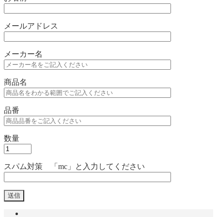
メールアドレス
メーカー名
商品名
品番
数量
スパム対策 「mc」と入力してください