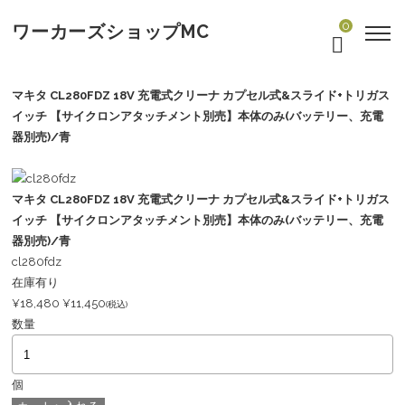
0
ワーカーズショップMC
マキタ CL280FDZ 18V 充電式クリーナ カプセル式&スライド+トリガス
イッチ 【サイクロンアタッチメント別売】本体のみ(バッテリー、充電
器別売)/青
マキタ CL280FDZ 18V 充電式クリーナ カプセル式&スライド+トリガス
イッチ 【サイクロンアタッチメント別売】本体のみ(バッテリー、充電
器別売)/青
cl280fdz
在庫有り
¥18,480
¥11,450
(税込)
数量
個