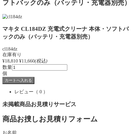
フトバックのみ（バッテリ・充電器別売）
マキタ CL184DZ 充電式クリーナ 本体・ソフトバ
ックのみ（バッテリ・充電器別売）
cl184dz
在庫有り
¥18,810
¥11,660
(税込)
数量
個
レビュー
（ 0 ）
未掲載商品お見積りサービス
商品お捜しお見積りフォーム
お名前