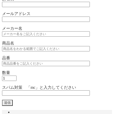
メールアドレス
メーカー名
商品名
品番
数量
スパム対策 「mc」と入力してください