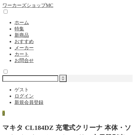
ワーカーズショップMC
ホーム
特集
新商品
おすすめ
メーカー
カート
お問合せ
ゲスト
ログイン
新規会員登録
0
マキタ CL184DZ 充電式クリーナ 本体・ソ