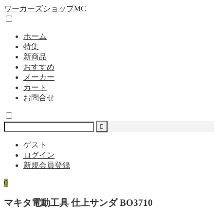
ワーカーズショップMC
ホーム
特集
新商品
おすすめ
メーカー
カート
お問合せ
ゲスト
ログイン
新規会員登録
0
マキタ電動工具 仕上サンダ BO3710