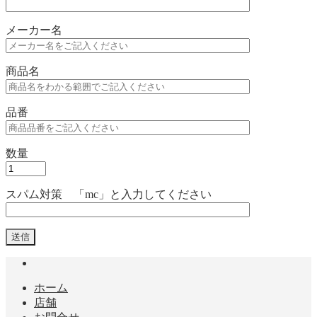
メーカー名
商品名
品番
数量
スパム対策 「mc」と入力してください
ホーム
店舗