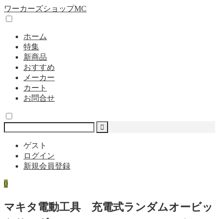
ワーカーズショップMC
ホーム
特集
新商品
おすすめ
メーカー
カート
お問合せ
ゲスト
ログイン
新規会員登録
0
マキタ電動工具 充電式ランダムオービッ