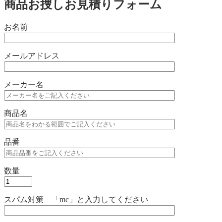
商品お捜しお見積りフォーム
お名前
メールアドレス
メーカー名
商品名
品番
数量
スパム対策 「mc」と入力してください