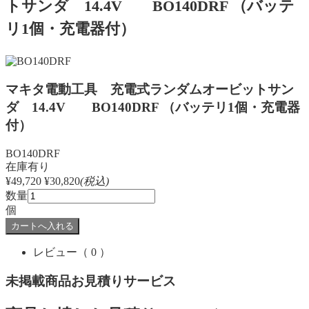
トサンダ 14.4V BO140DRF （バッテ
リ1個・充電器付）
マキタ電動工具 充電式ランダムオービットサン
ダ 14.4V BO140DRF （バッテリ1個・充電器
付）
BO140DRF
在庫有り
¥49,720
¥30,820
(税込)
数量
個
レビュー
（ 0 ）
未掲載商品お見積りサービス