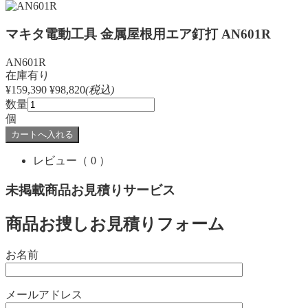
マキタ電動工具 金属屋根用エア釘打 AN601R
AN601R
在庫有り
¥159,390
¥98,820
(税込)
数量
個
レビュー
（ 0 ）
未掲載商品お見積りサービス
商品お捜しお見積りフォーム
お名前
メールアドレス