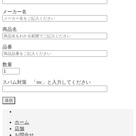
メーカー名
商品名
品番
数量
スパム対策 「mc」と入力してください
ホーム
店舗
お問合せ