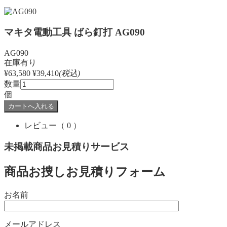
マキタ電動工具 ばら釘打 AG090
AG090
在庫有り
¥63,580
¥39,410
(税込)
数量
個
レビュー
（ 0 ）
未掲載商品お見積りサービス
商品お捜しお見積りフォーム
お名前
メールアドレス