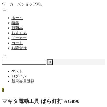
ワーカーズショップMC
ホーム
特集
新商品
おすすめ
メーカー
カート
お問合せ
ゲスト
ログイン
新規会員登録
0
マキタ電動工具 ばら釘打 AG090