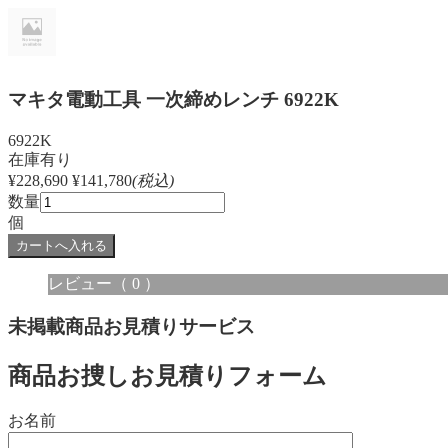
マキタ電動工具 一次締めレンチ 6922K
6922K
在庫有り
¥228,690
¥141,780
(税込)
数量
個
レビュー
（ 0 ）
未掲載商品お見積りサービス
商品お捜しお見積りフォーム
お名前