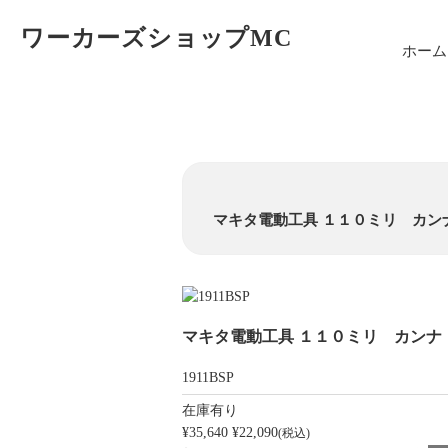
ワーカーズショップMC
ホーム
マキタ電動工具 １１０ミリ カンナ（
マキタ電動工具 １１０ミリ カンナ（替
1911BSP
在庫有り
¥35,640
¥22,090
(税込)