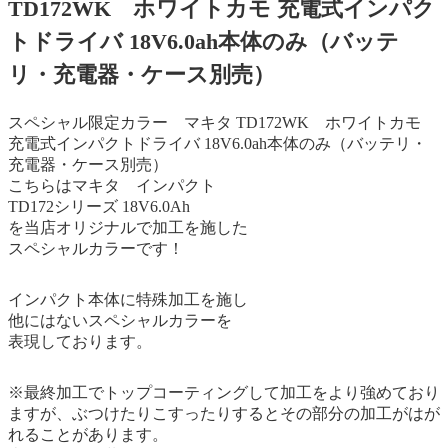
TD172WK ホワイトカモ 充電式インパク
トドライバ 18V6.0ah本体のみ（バッテ
リ・充電器・ケース別売）
スペシャル限定カラー マキタ TD172WK ホワイトカモ
充電式インパクトドライバ 18V6.0ah本体のみ（バッテリ・
充電器・ケース別売）
こちらはマキタ インパクト
TD172シリーズ 18V6.0Ah
を当店オリジナルで加工を施した
スペシャルカラーです！
インパクト本体に特殊加工を施し
他にはないスペシャルカラーを
表現しております。
※最終加工でトップコーティングして加工をより強めており
ますが、ぶつけたりこすったりするとその部分の加工がはが
れることがあります。