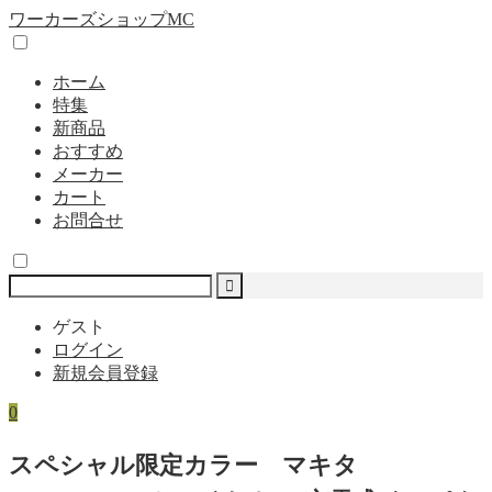
ワーカーズショップMC
ホーム
特集
新商品
おすすめ
メーカー
カート
お問合せ
ゲスト
ログイン
新規会員登録
0
スペシャル限定カラー マキタ