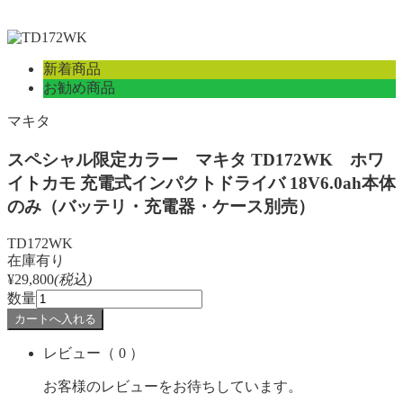
新着商品
お勧め商品
マキタ
スペシャル限定カラー マキタ TD172WK ホワ
イトカモ 充電式インパクトドライバ 18V6.0ah本体
のみ（バッテリ・充電器・ケース別売）
TD172WK
在庫有り
¥29,800
(税込)
数量
レビュー
（ 0 ）
お客様のレビューをお待ちしています。